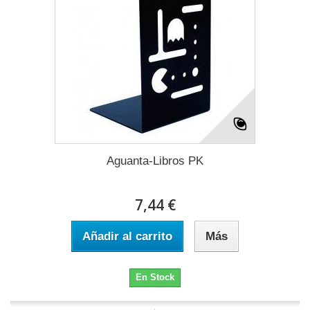
Aguanta-Libros PK
7,44 €
Añadir al carrito
Más
En Stock