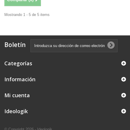
Mostrando 1 - 5 de 5 items
Boletín
Categorías
Información
Mi cuenta
Ideologik
© Copyright 2026
- Ideologik