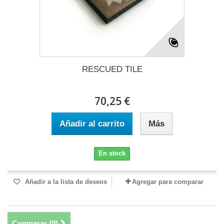
RESCUED TILE
70,25 €
Añadir al carrito
Más
En stock
Añadir a la lista de deseos
Agregar para comparar
Comparar (
0
)