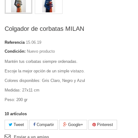
Colgador de corbatas MILAN
Referencia
15.06.19
Condición:
Nuevo producto
Mantén tus corbatas siempre ordenadas.
Escoje la mejor opción de un simple vistazo.
Colores disponibles: Gris Claro, Negro y Azul
Medidas: 27x11 cm
Peso: 200 gr
10
artículos
Tweet
Compartir
Google+
Pinterest
Enviar a un amigo