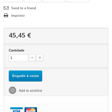
Send to a friend
Imprimir
45,45 €
Cantidade
Engadir á cesta
Add to wishlist