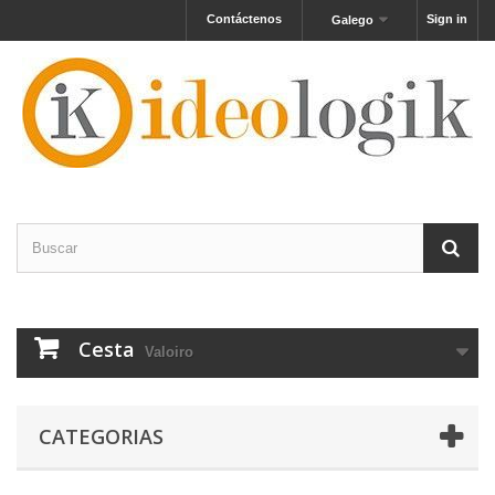
Contáctenos
Sign in
Galego
Cesta
Valoiro
CATEGORIAS