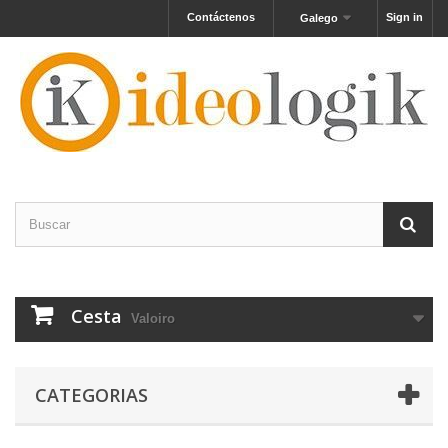
Contáctenos
Sign in
Galego
Cesta
Valoiro
CATEGORIAS