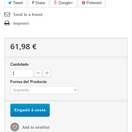
Tweet
Share
Google+
Pinterest
Send to a friend
Imprimir
61,98 €
Cantidade
Forma del Producto
Engadir á cesta
Add to wishlist